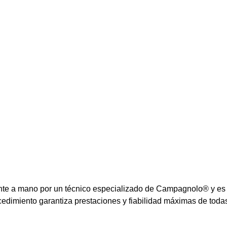
a mano por un técnico especializado de Campagnolo® y es c
rocedimiento garantiza prestaciones y fiabilidad máximas de to