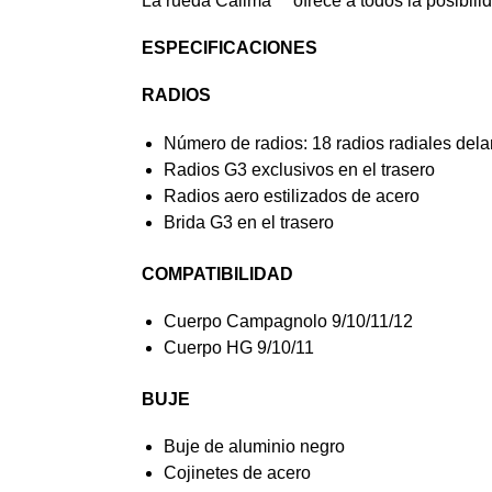
La rueda Calima™ ofrece a todos la posibil
ESPECIFICACIONES
RADIOS
Número de radios: 18 radios radiales dela
Radios G3 exclusivos en el trasero
Radios aero estilizados de acero
Brida G3 en el trasero
COMPATIBILIDAD
Cuerpo Campagnolo 9/10/11/12
Cuerpo HG 9/10/11
BUJE
Buje de aluminio negro
Cojinetes de acero