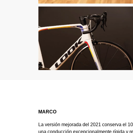
MARCO
La versión mejorada del 2021 conserva el 100
una conducción excepcionalmente rígida y r