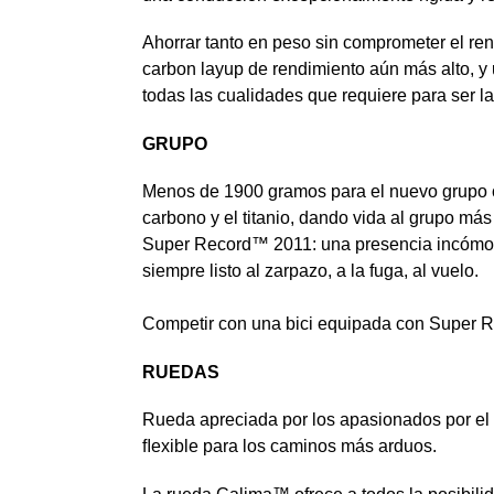
Ahorrar tanto en peso sin comprometer el re
carbon layup de rendimiento aún más alto, y
todas las cualidades que requiere para ser 
GRUPO
Menos de 1900 gramos para el nuevo grupo c
carbono y el titanio, dando vida al grupo má
Super Record™ 2011: una presencia incómoda 
siempre listo al zarpazo, a la fuga, al vuelo.
Competir con una bici equipada con Super Re
RUEDAS
Rueda apreciada por los apasionados por el 
ﬂexible para los caminos más arduos.