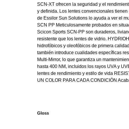
SCN-XT ofrecen la seguridad y el rendimient
y definida. Los lentes convencionales tiene
de Essilor Sun Solutions lo ayuda a ver el mu
SCN PP Meticulosamente probados en situacio
Scicon Sports SCN-PP son duraderos, liviano
resistente que los lentes de vidrio. HYDRI
hidrofóbicos y oleofóbicos de primera calidad
también introduce cualidades específicas res
Multi-Mirror, lo que garantiza un mantenim
hasta 400 NM, incluidos los rayos UVA y U
lentes de rendimiento y estilo de vida RESIS
UN COLOR PARA CADA CONDICIÓN Acabados ún
Gloss