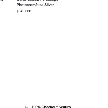
Photocromática Silver
$
849.000
100% Checkout Seguro