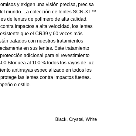
omisos y exigen una visión precisa, precisa
os del mundo. La colección de lentes SCN-XT™
es de lentes de polímero de alta calidad.
ntra impactos a alta velocidad, los lentes
 resistente que el CR39 y 60 veces más
án tratados con nuestros tratamientos
rectamente en sus lentes. Este tratamiento
protección adicional para el revestimiento
00 Bloquea al 100 % todos los rayos de luz
to antirrayas especializado en todos los
rotege las lentes contra impactos fuertes.
eño o estilo.
Black, Crystal, White