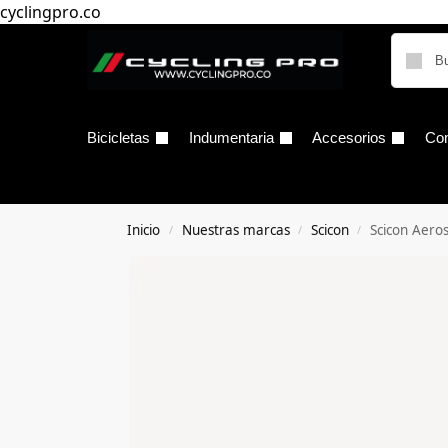
cyclingpro.co
Bicicletas
Indumentaria
Accesorios
Co
Inicio
Nuestras marcas
Scicon
Scicon Aero
/
/
/