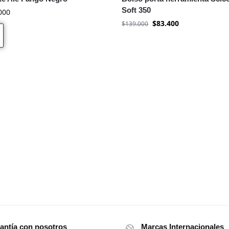
Soft 350
000
$
83.400
$
139.000
antía con nosotros
Marcas Internacionales