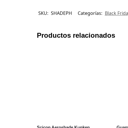
SKU:
SHADEPH
Categorías:
Black Frid
Productos relacionados
Scicon Aeroshade Kunken
Guant