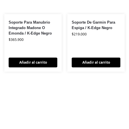
Soporte Para Manubrio
Soporte De Garmin Para
Integrado Madone O
Espiga / K-Edge Negro
Emonda / K-Edge Negro
$
219.000
$
365.900
Añadir al carrito
Añadir al carrito