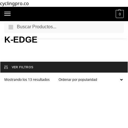
cyclingpro.co
0
Buscar
Inicio
Productos etiquetados “K-EDGE”
/
K-EDGE
VER FILTROS
Mostrando los 13 resultados