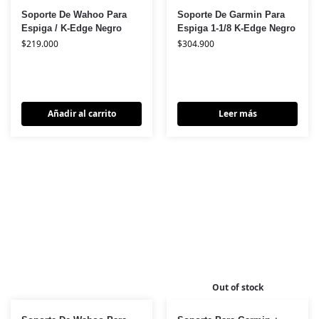
Soporte De Wahoo Para
Soporte De Garmin Para
Espiga / K-Edge Negro
Espiga 1-1/8 K-Edge Negro
$
219.000
$
304.900
Añadir al carrito
Leer más
Out of stock