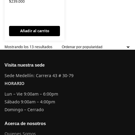
$
239.000
Añadir al carrito
Mostrando los 13 resultados
Visita nuestra sede
Sede Medellín: Carrera 43 # 30-79
HORARIO
Lun – Vie 9:00am – 6:00pm
Sábado 9:00am – 4:00pm
Domingo – Cerrado
Acerca de nosotros
Quienes Somos