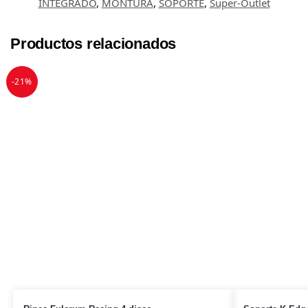
INTEGRADO
,
MONTURA
,
SOPORTE
,
Super-Outlet
Productos relacionados
-21%