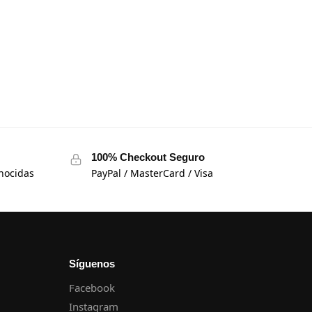
100% Checkout Seguro
nocidas
PayPal / MasterCard / Visa
Síguenos
Facebook
Instagram