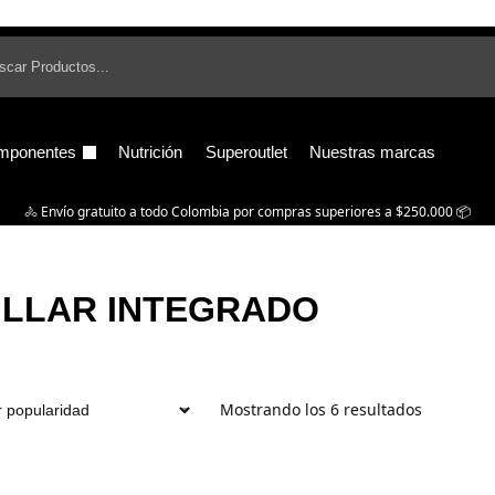
B
mponentes
Nutrición
Superoutlet
Nuestras marcas
🚴‍ Envío gratuito a todo Colombia por compras superiores a $250.000 📦
ILLAR INTEGRADO
Mostrando los 6 resultados