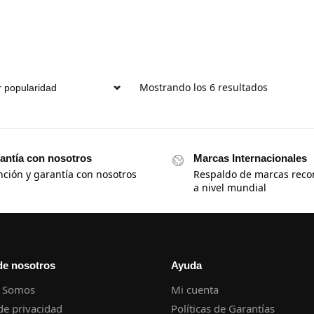
Mostrando los 6 resultados
antía con nosotros
Marcas Internacionales
nción y garantía con nosotros
Respaldo de marcas reco
a nivel mundial
de nosotros
Ayuda
 Somos
Mi cuenta
 de privacidad
Políticas de Garantías