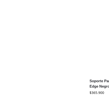
Soporte Pa
Edge Negr
$
365.900