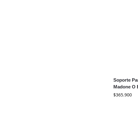
Soporte Pa
Madone O 
$
365.900