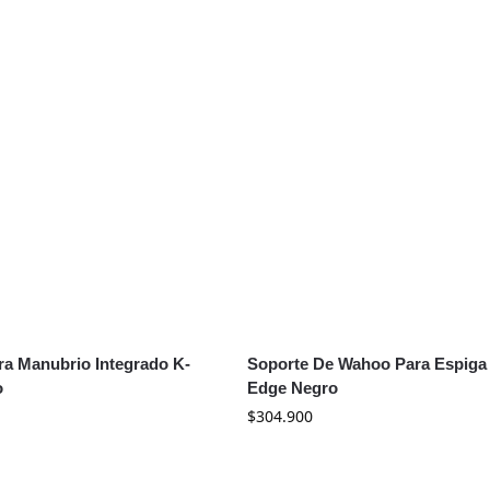
ra Manubrio Integrado K-
Soporte De Wahoo Para Espiga 
o
Edge Negro
$
304.900