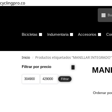
cyclingpro.co
Bicicletas
Indumentaria
Accesorios
Co
Inicio
Productos etiquetados “MANILLAR INTEGRADO”
/
Filtrar por precio
MAN
Filtrar