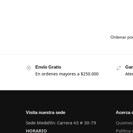
Envío Gratis
Gar
En ordenes mayores a $250.000
Ate
Visita nuestra sede
Acerca 
Sede Medellín: Carrera 43 # 30-79
Quienes
HORARIO
Política