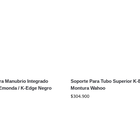
ra Manubrio Integrado
Soporte Para Tubo Superior K-
Emonda / K-Edge Negro
Montura Wahoo
$
304.900