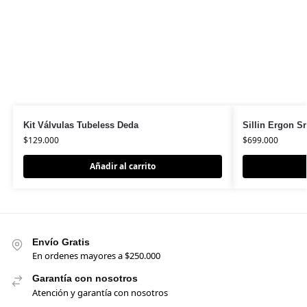
Kit Válvulas Tubeless Deda
Sillin Ergon S
$
129.000
$
699.000
Añadir al carrito
Envío Gratis
En ordenes mayores a $250.000
Garantía con nosotros
Atención y garantía con nosotros