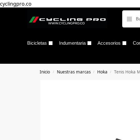
cyclingpro.co
Bicicletas
Indumentaria
Accesorios
Co
Inicio
Nuestras marcas
Hoka
Tenis Hoka M
/
/
/