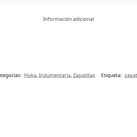
Información adicional
ategorías:
Hoka
,
Indumentaria
,
Zapatillas
Etiqueta:
zapat