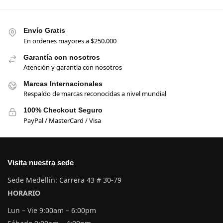
Envío Gratis
En ordenes mayores a $250.000
Garantía con nosotros
Atención y garantía con nosotros
Marcas Internacionales
Respaldo de marcas reconocidas a nivel mundial
100% Checkout Seguro
PayPal / MasterCard / Visa
Visita nuestra sede
Sede Medellín: Carrera 43 # 30-79
HORARIO
Lun – Vie 9:00am – 6:00pm