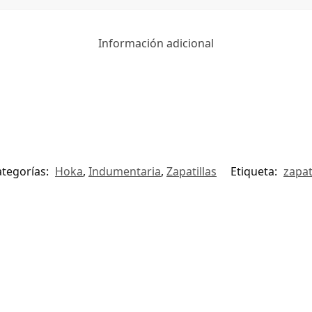
Información adicional
ategorías:
Hoka
,
Indumentaria
,
Zapatillas
Etiqueta:
zapat