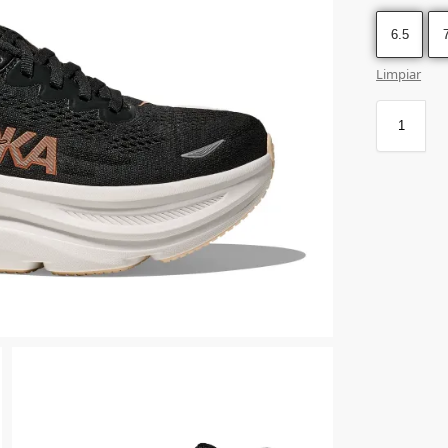
6.5
Limpiar