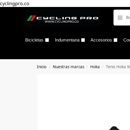
cyclingpro.co
Bicicletas
Indumentaria
Accesorios
Co
Inicio
Nuestras marcas
Hoka
Tenis Hoka W
/
/
/