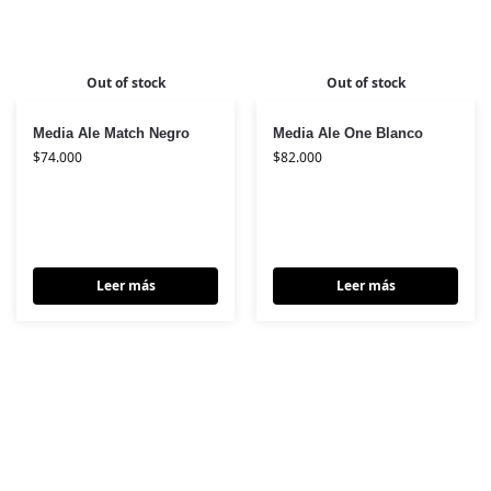
Out of stock
Out of stock
Media Ale Match Negro
Media Ale One Blanco
$
74.000
$
82.000
Leer más
Leer más