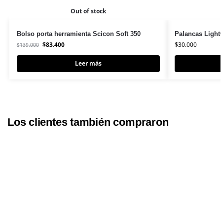
Out of stock
Bolso porta herramienta Scicon Soft 350
Palancas Light
$
83.400
$
30.000
$
139.000
Leer más
Los clientes también compraron