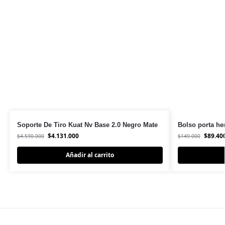
Soporte De Tiro Kuat Nv Base 2.0 Negro Mate
Bolso porta he
$
4.131.000
$
89.40
$
4.590.000
$
149.000
Añadir al carrito