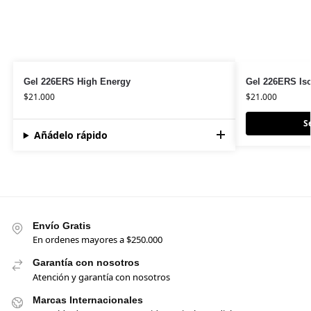
Gel 226ERS High Energy
Gel 226ERS Is
$
21.000
$
21.000
S
Añádelo rápido
Envío Gratis
En ordenes mayores a $250.000
Garantía con nosotros
Atención y garantía con nosotros
Marcas Internacionales