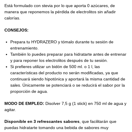
Está formulado con stevia por lo que aporta 0 azúcares, de
manera que reponemos la pérdida de electrolitos sin añadir
calorías.
CONSEJOS:
Prepara tu HYDRAZERO y tómalo durante tu sesión de
entrenamiento.
También lo puedes preparar para hidratarte antes de entrenar
y para reponer los electrolitos después de tu sesión.
Si prefieres utilizar un bidón de 500 ml. o 1 l, las
características del producto no serán modificadas, ya que
continuará siendo hipotónica y aportará la misma cantidad de
sales. Únicamente se potenciará o se reducirá el sabor por la
proporción de agua.
MODO DE EMPLEO:
Disolver 7,5 g (1 stick) en 750 ml de agua y
agitar.
Disponible en 3 refrescantes sabores
, que facilitarán que
puedas hidratarte tomando una bebida de sabores muy